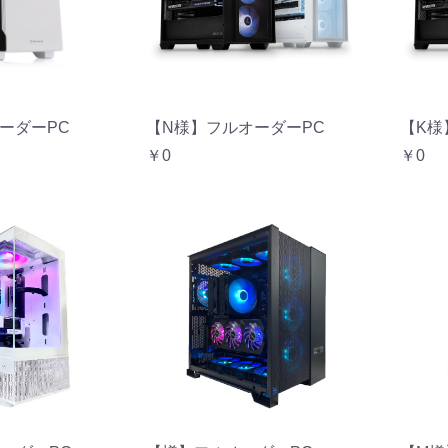
ーダーPC
【N様】フルオーダーPC
【K様
￥0
￥0