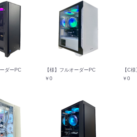
ーダーPC
【C様
【様】フルオーダーPC
￥0
￥0