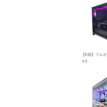
【K様】フルオ
￥0