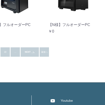
】フルオーダーPC
【N様】フルオーダーPC
￥0
18
...
NEXT
最後へ
Youtube