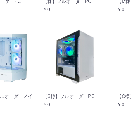
【様】フルオーダーPC
ーダーPC
【M様
￥0
￥0
フルオーダーメイ
【O様
【S様】フルオーダーPC
￥0
￥0