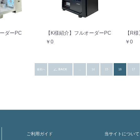
ーダーPC
【K様紹介】フルオーダーPC
【R様
￥0
￥0
最初へ
BACK
...
14
15
16
17
ご利用ガイド
当サイトについて