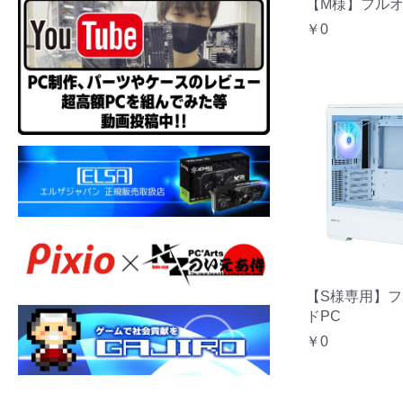
【M様】フルオ
￥0
【S様専用】
ドPC
￥0