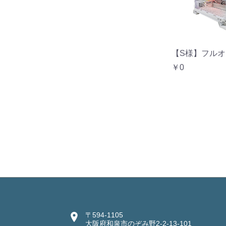
【S様】フルオ
￥0
〒594-1105
大阪府和泉市のぞみ野2-2-13-101