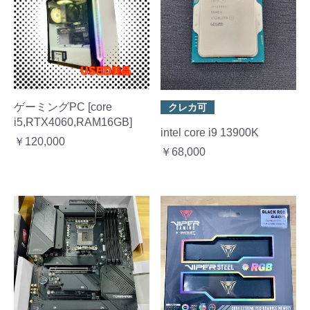
ゲーミングPC [core
クレカ可
i5,RTX4060,RAM16GB]
intel core i9 13900K
￥120,000
￥68,000