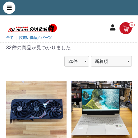
0
全て
|
お買い得品／パーツ
32件
の商品が見つかりました