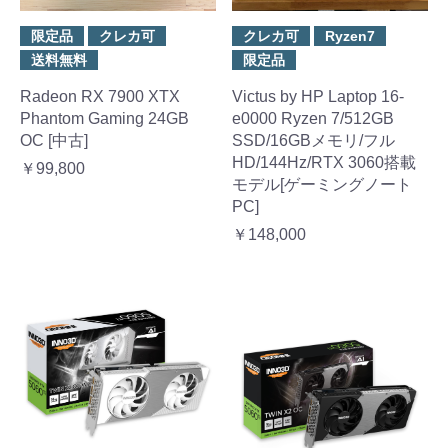
限定品
クレカ可
クレカ可
Ryzen7
送料無料
限定品
Radeon RX 7900 XTX
Victus by HP Laptop 16-
Phantom Gaming 24GB
e0000 Ryzen 7/512GB
OC [中古]
SSD/16GBメモリ/フル
HD/144Hz/RTX 3060搭載
￥99,800
モデル[ゲーミングノート
PC]
￥148,000