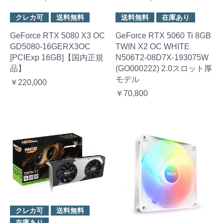
クレカ可
送料無料
送料無料
在庫あり
GeForce RTX 5080 X3 OC
GeForce RTX 5060 Ti 8GB
GD5080-16GERX3OC
TWIN X2 OC WHITE
[PCIExp 16GB]【国内正規
N506T2-08D7X-193075W
品】
(GO000222) 2.0スロット厚
モデル
￥220,000
￥70,800
クレカ可
送料無料
在庫あり