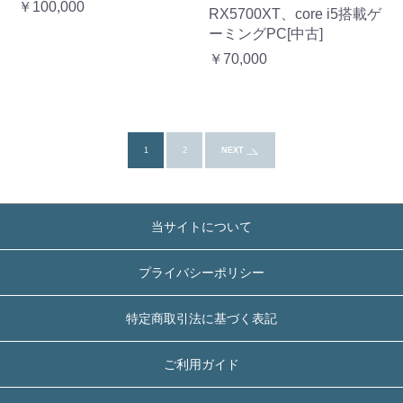
￥100,000
RX5700XT、core i5搭載ゲ
ーミングPC[中古]
￥70,000
1
2
NEXT
当サイトについて
プライバシーポリシー
特定商取引法に基づく表記
ご利用ガイド