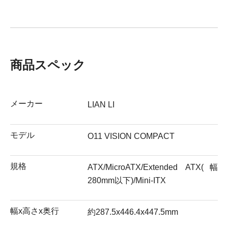
商品スペック
メーカー
LIAN LI
モデル
O11 VISION COMPACT
規格
ATX/MicroATX/Extended ATX(幅
280mm以下)/Mini-ITX
幅x高さx奥行
約287.5x446.4x447.5mm