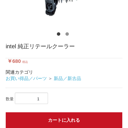
intel 純正リテールクーラー
￥680
税込
関連カテゴリ
お買い得品／パーツ
＞
新品／新古品
数量
カートに入れる