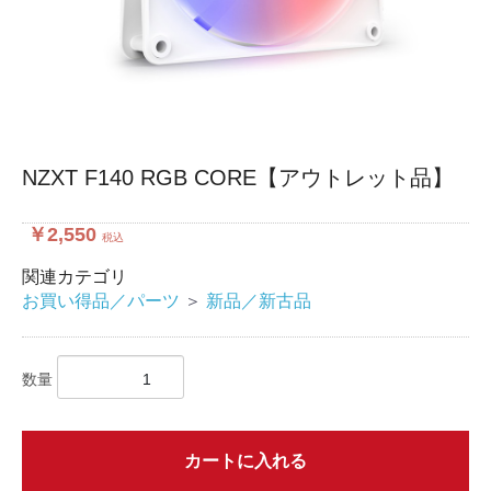
NZXT F140 RGB CORE【アウトレット品】
￥2,550
税込
関連カテゴリ
お買い得品／パーツ
＞
新品／新古品
数量
カートに入れる