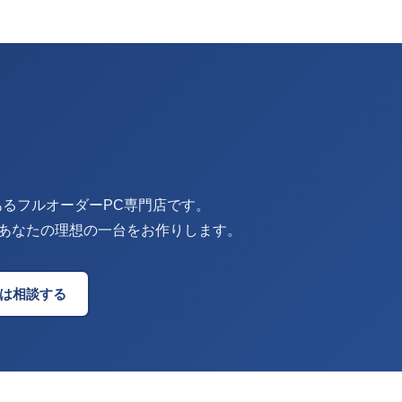
。
ある
フルオーダーPC専門店です。
あなたの理想の一台をお作りします。
は相談する