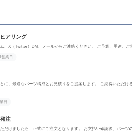
ヒアリング
ム、X（Twitter）DM、メールからご連絡ください。 ご予算、用途、
1営業日
とに、最適なパーツ構成とお見積りをご提案します。 ご納得いただけ
営業日
発注
ただけましたら、正式にご注文となります。 お支払い確認後、パーツ