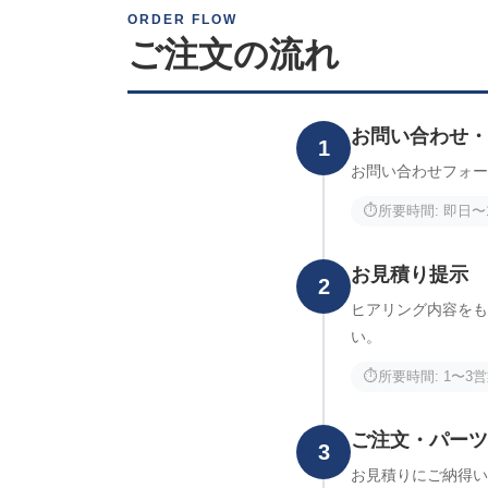
ORDER FLOW
ご注文の流れ
お問い合わせ・
1
お問い合わせフォー
⏱️
所要時間: 即日〜
お見積り提示
2
ヒアリング内容をも
い。
⏱️
所要時間: 1〜3
ご注文・パーツ
3
お見積りにご納得い