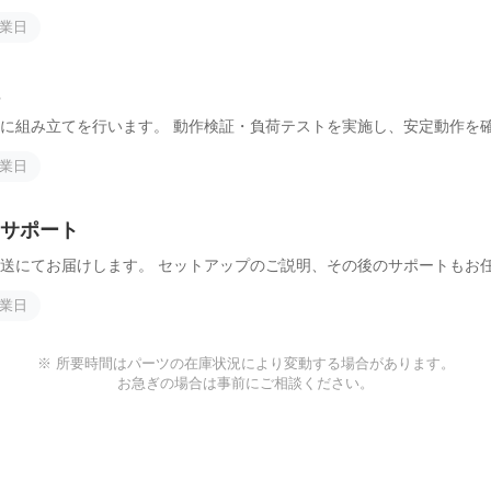
営業日
に組み立てを行います。 動作検証・負荷テストを実施し、安定動作を
営業日
サポート
送にてお届けします。 セットアップのご説明、その後のサポートもお
営業日
※ 所要時間はパーツの在庫状況により変動する場合があります。
お急ぎの場合は事前にご相談ください。