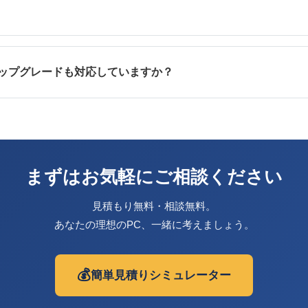
アップグレードも対応していますか？
まずはお気軽にご相談ください
見積もり無料・相談無料。
あなたの理想のPC、一緒に考えましょう。
💰
簡単見積りシミュレーター