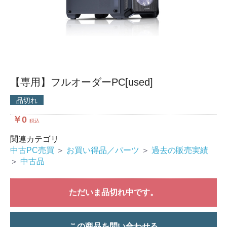
【専用】フルオーダーPC[used]
品切れ
￥0
税込
関連カテゴリ
中古PC売買
＞
お買い得品／パーツ
＞
過去の販売実績
＞
中古品
ただいま品切れ中です。
この商品を問い合わせる