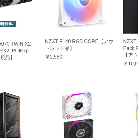
料無料
NZXT F140 RGB CORE【アウ
NZXT 
5070 TWIN X2
トレット品】
Pack
RX2 [PCIExp
【アウ
￥2,550
正規品】
￥10,0