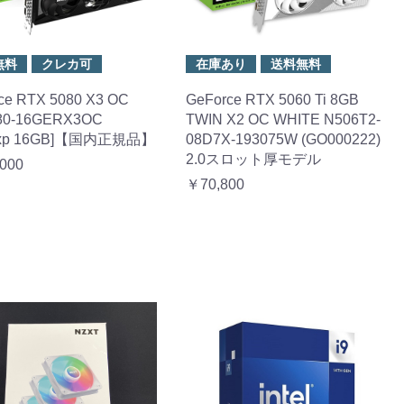
無料
クレカ可
在庫あり
送料無料
ce RTX 5080 X3 OC
GeForce RTX 5060 Ti 8GB
80-16GERX3OC
TWIN X2 OC WHITE N506T2-
Exp 16GB]【国内正規品】
08D7X-193075W (GO000222)
2.0スロット厚モデル
000
￥70,800