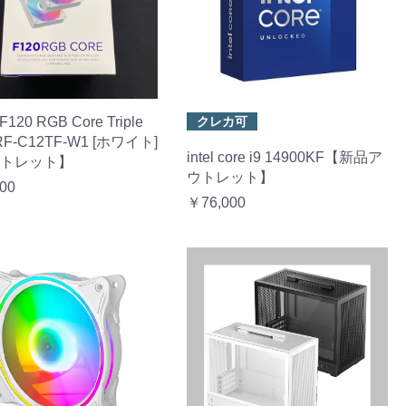
F120 RGB Core Triple
クレカ可
 RF-C12TF-W1 [ホワイト]
intel core i9 14900KF【新品ア
トレット】
ウトレット】
00
￥76,000