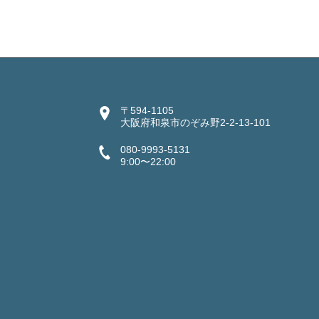
〒594-1105
大阪府和泉市のぞみ野2-2-13-101
080-9993-5131
9:00〜22:00