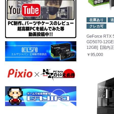
在庫あり
送
クレカ可
GeForce RTX 
GD5070-12GE
12GB]【国内
￥95,000