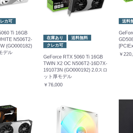
レカ可
送料
5060 Ti 16GB
GeFor
在庫あり
送料無料
HITE N506T2-
GD50
クレカ可
W (GO000182)
[PCI
厚モデル
￥220,
GeForce RTX 5060 Ti 16GB
TWIN X2 OC N506T2-16D7X-
191073N (GO000192) 2.0スロ
ット厚モデル
￥76,000