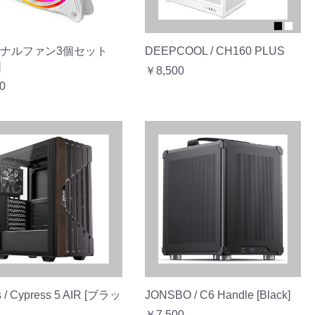
ナルファン3個セット
DEEPCOOL / CH160 PLUS
]
￥8,500
0
s / Cypress 5 AIR [ブラッ
JONSBO / C6 Handle [Black]
￥7,500