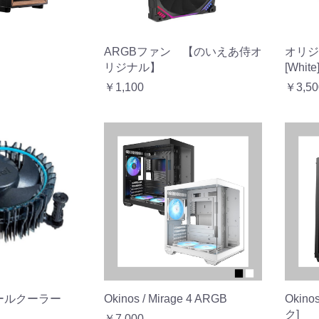
オリジ
ARGBファン 【のいえあ侍オ
[White
リジナル】
￥3,50
￥1,100
リテールクーラー
Okinos / Mirage 4 ARGB
Okino
ク]
￥7,000