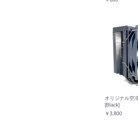
オリジナル空
[Black]
￥3,800