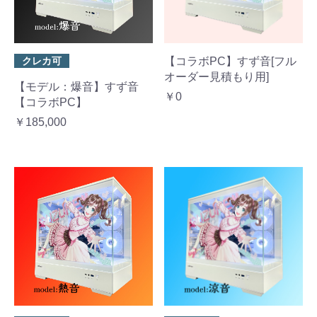
クレカ可
【コラボPC】すず音[フル
オーダー見積もり用]
【モデル：爆音】すず音
￥0
【コラボPC】
￥185,000