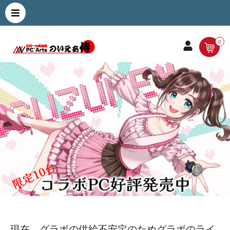
0
現在、グラボの供給不安定のためグラボのライ