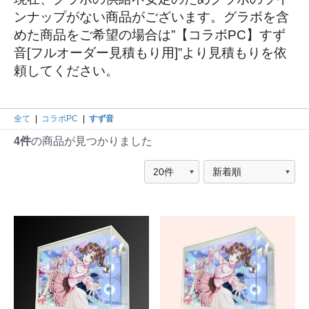
ンナップがない商品がございます。グラボを含
めた商品をご希望の場合は”【コラボPC】すず
音[フルオーダー見積もり用]”より見積もりを依
頼してください。
全て
|
コラボPC
|
すず音
4件
の商品が見つかりました