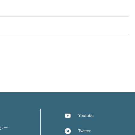
Youtube
シー
Twitter