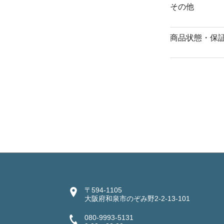
その他
商品状態・保
〒594-1105
大阪府和泉市のぞみ野2-2-13-101
080-9993-5131