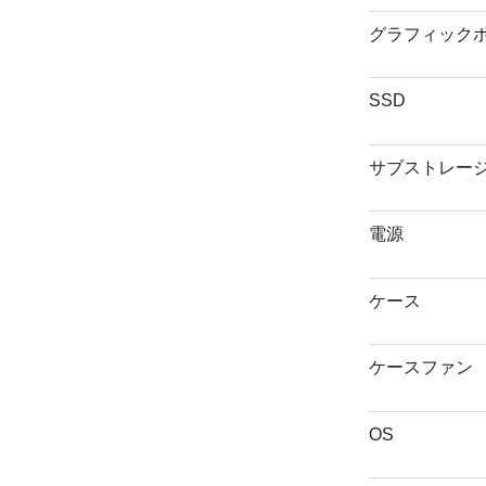
グラフィック
SSD
サブストレー
電源
ケース
ケースファン
OS