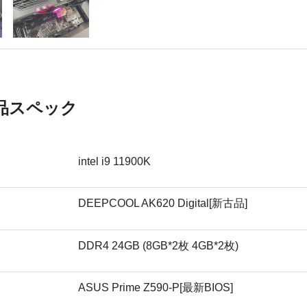
品スペック
intel i9 11900K
DEEPCOOL AK620 Digital[新古品]
DDR4 24GB (8GB*2枚 4GB*2枚)
ASUS Prime Z590-P[最新BIOS]