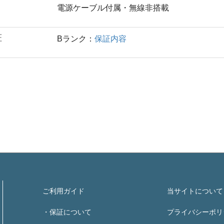
電源ケーブル付属・無線非搭載
証
Bランク：
保証内容
ご利用ガイド
当サイトについて
・保証について
プライバシーポリ