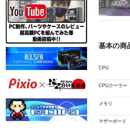
基本の商
CPU
CPUクーラー
メモリ
マザーボード