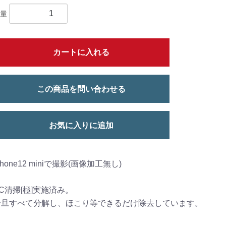
量
カートに入れる
この商品を問い合わせる
お気に入りに追加
phone12 miniで撮影(画像加工無し)
C清掃[極]実施済み。
一旦すべて分解し、ほこり等できるだけ除去しています。