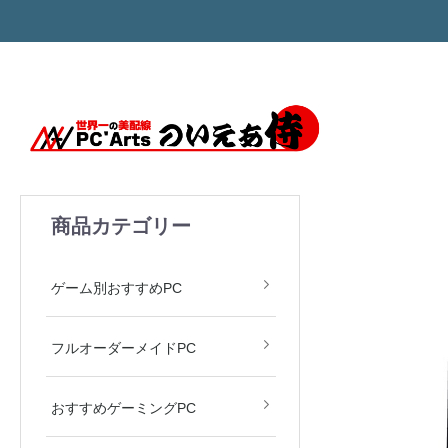
商品カテゴリー
モンハン MH Wilds
ARC Raiders
APEX LEGENDS
Valorant
原神
ゲーム別おすすめPC
フルオーダーメイドPC
おすすめゲーミングPC