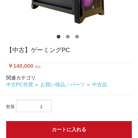
【中古】ゲーミングPC
￥140,000
税込
関連カテゴリ
中古PC売買
＞
お買い得品／パーツ
＞
中古品
数量
カートに入れる