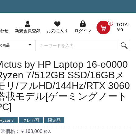
0
TOTAL
￥0
わせ
新規会員登録
お気に入り
ログイン
Victus by HP Laptop 16-e0000
Ryzen 7/512GB SSD/16GBメ
モリ/フルHD/144Hz/RTX 3060
搭載モデル[ゲーミングノート
PC]
Ryzen7
クレカ可
限定品
常価格：￥163,000
税込