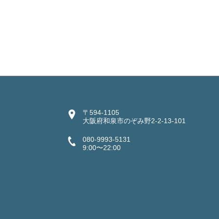
〒594-1105
大阪府和泉市のぞみ野2-2-13-101
080-9993-5131
9:00〜22:00