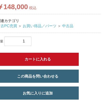
￥148,000
税込
関連カテゴリ
中古PC売買
＞
お買い得品／パーツ
＞
中古品
量
カートに入れる
この商品を問い合わせる
お気に入りに追加