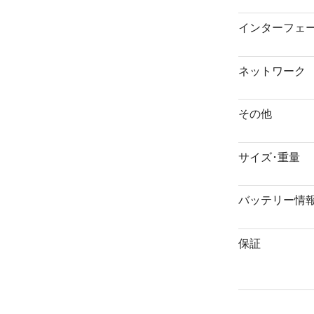
インターフェ
ネットワーク
その他
サイズ･重量
バッテリー情
保証