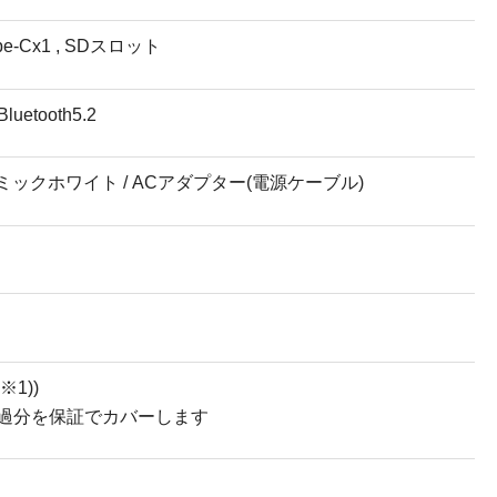
Type-Cx1 , SDスロット
luetooth5.2
ラミックホワイト / ACアダプター(電源ケーブル)
※1))
超過分を保証でカバーします