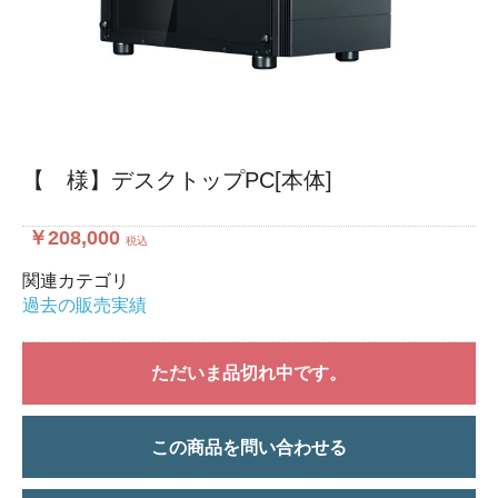
【 様】デスクトップPC[本体]
￥208,000
税込
関連カテゴリ
過去の販売実績
ただいま品切れ中です。
この商品を問い合わせる