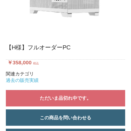
【H様】フルオーダーPC
￥358,000
税込
関連カテゴリ
過去の販売実績
ただいま品切れ中です。
この商品を問い合わせる