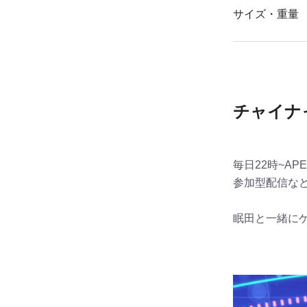
サイズ・重量
チャイナ
毎日22時~AP
参加型配信な
眠田と一緒にゲ